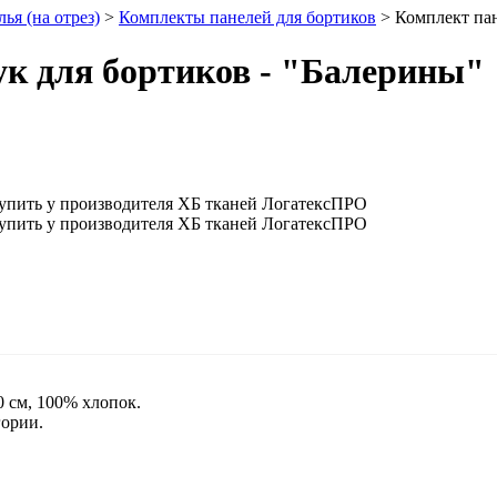
ья (на отрез)
>
Комплекты панелей для бортиков
> Комплект пан
ук для бортиков - "Балерины"
0 см, 100% хлопок.
гории.