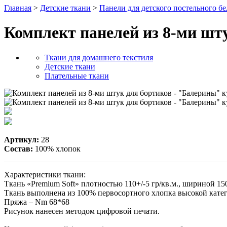
Главная
>
Детские ткани
>
Панели для детского постельного бел
Комплект панелей из 8-ми шт
Ткани для домашнего текстиля
Детские ткани
Плательные ткани
Артикул:
28
Состав:
100% хлопок
Характеристики ткани:
Ткань «Premium Soft» плотностью 110+/-5 гр/кв.м., шириной 15
Ткань выполнена из 100% первосортного хлопка высокой кате
Пряжа – Nm 68*68
Рисунок нанесен методом цифровой печати.