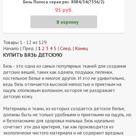
Бязь Полоса серая рис. 8084/34(7556/2)
95 руб.
В корзину
Товары 1 - 12 из 129
Начало | Пред. |
1
2
3
4
5
|
След.
|
Конец
КУПИТЬ БЯЗЬ ДЕТСКУЮ
Бязь - это одна из самых популярных тканей для создания
детских вещей, таких как одеяла, подушки, пеленки,
постельное белье и многое другое. И это не удивительно,
ведь бязь отличается высокой мягкостью и приятным на
ощупь хлопковым волокном, которое не раздражает
детскую кожу.
Материалы и ткани, из которых создается детское белье,
должны быть не только удобными и приятными на ощупь, но
и безопасными для здоровья малыша. Бязь идеально
сочетает эти два критерия, так как производится из
экологически чистого материала и не содержит вредных