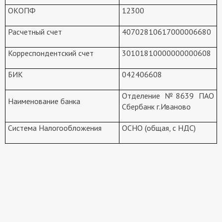
ОКОПФ
12300
Расчетный счет
40702810617000006680
Корреспондентский счет
30101810000000000608
БИК
042406608
Отделение №8639 ПАО
Наименование банка
Сбербанк г.Иваново
Система Налогообложения
ОСНО (общая, с НДС)