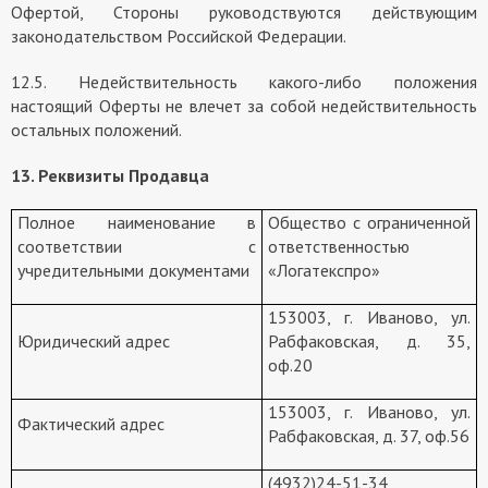
Офертой, Стороны руководствуются действующим
законодательством Российской Федерации.
12.5. Недействительность какого-либо положения
настоящий Оферты не влечет за собой недействительность
остальных положений.
13. Реквизиты Продавца
Полное наименование в
Общество с ограниченной
соответствии с
ответственностью
учредительными документами
«Логатекспро»
153003, г. Иваново, ул.
Юридический адрес
Рабфаковская, д. 35,
оф.20
153003, г. Иваново, ул.
Фактический адрес
Рабфаковская, д. 37, оф.56
(4932)24-51-34