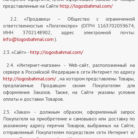
представленные на Cайте
http://logosbahmal.com/
2.2. «Продавец» – Общество с ограниченной
ответственностью «Логатекспро» (ОГРН 1163702059674,
ИНН 3702148902, адрес электронной почты:
info@logosbahmal.com
).
2.3. «Сайт» -
http://logosbahmal.com/
2.4. «Интернет-магазин» - Web-сайт, расположенный на
сервере в Российской Федерации в сети Интернет по адресу
http://logosbahmal.com/
, на котором представлены Товары,
предлагаемые Продавцом своим Покупателям для
оформления Заказов. Также, на Сайте указаны условия
оплаты и доставки Товаров.
2.5. «Заказ» - должным образом, оформленный запрос
Покупателя на приобретение и самовывоз или доставку по
указанному адресу перечня Товаров, выбранных на Сайте,
отправленный Покупателем посредством сети Интернет и/