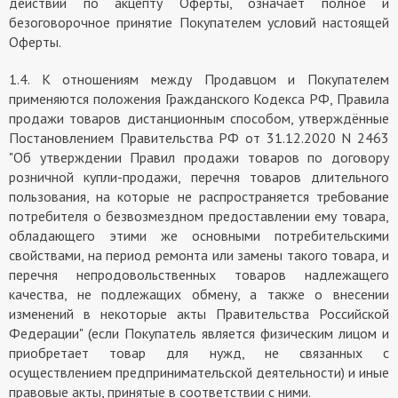
действий по акцепту Оферты, означает полное и
безоговорочное принятие Покупателем условий настоящей
Оферты.
1.4. К отношениям между Продавцом и Покупателем
применяются положения Гражданского Кодекса РФ, Правила
продажи товаров дистанционным способом, утверждённые
Постановлением Правительства РФ от 31.12.2020 N 2463
"Об утверждении Правил продажи товаров по договору
розничной купли-продажи, перечня товаров длительного
пользования, на которые не распространяется требование
потребителя о безвозмездном предоставлении ему товара,
обладающего этими же основными потребительскими
свойствами, на период ремонта или замены такого товара, и
перечня непродовольственных товаров надлежащего
качества, не подлежащих обмену, а также о внесении
изменений в некоторые акты Правительства Российской
Федерации" (если Покупатель является физическим лицом и
приобретает товар для нужд, не связанных с
осуществлением предпринимательской деятельности) и иные
правовые акты, принятые в соответствии с ними.