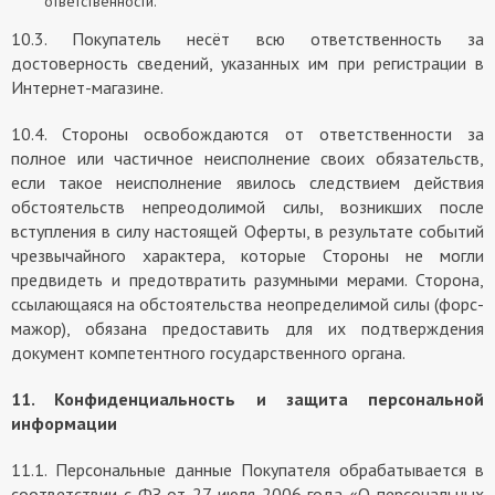
ответственности.
10.3. Покупатель несёт всю ответственность за
достоверность сведений, указанных им при регистрации в
Интернет-магазине.
10.4. Стороны освобождаются от ответственности за
полное или частичное неисполнение своих обязательств,
если такое неисполнение явилось следствием действия
обстоятельств непреодолимой силы, возникших после
вступления в силу настоящей Оферты, в результате событий
чрезвычайного характера, которые Стороны не могли
предвидеть и предотвратить разумными мерами. Сторона,
ссылающаяся на обстоятельства неопределимой силы (форс-
мажор), обязана предоставить для их подтверждения
документ компетентного государственного органа.
11. Конфиденциальность и защита персональной
информации
11.1. Персональные данные Покупателя обрабатывается в
соответствии с ФЗ от 27 июля 2006 года «О персональных