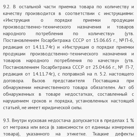
9.2. В остальной части приемка товара по количеству и
качеству производится в соответствии с инструкциями:
«Инструкция о порядке приемки продукции
производственно-технического назначения и товаров
народного потребления по количеству» (утв.
Постановлением Госарбитража СССР от 15.06.65 г., №П-6,
редакция от 14.11.74г.) и «Инструкция о порядке приемки
продукции производственно-технического назначения и
товаров народного потребления по качеству» (утв.
Постановлением Госарбитража СССР от 25.04.66 г., № П-7,
редакция от 14.11.74г.), с поправкой на п. 5.2. настоящего
договора. Вызов представителя Поставщика при
обнаружении некачественного товара обязателен. Акт об
обнаруженных в товаре недостатках, составленный с
нарушением сроков и порядка, установленных настоящей
статьей, не имеет юридической силы.
9.3. Внутри кусковая недостача допускается в пределах 1 %
от метража или веса (в зависимости от единицы измерения
товара), указанного на этикетке. Ткацкие дефекты