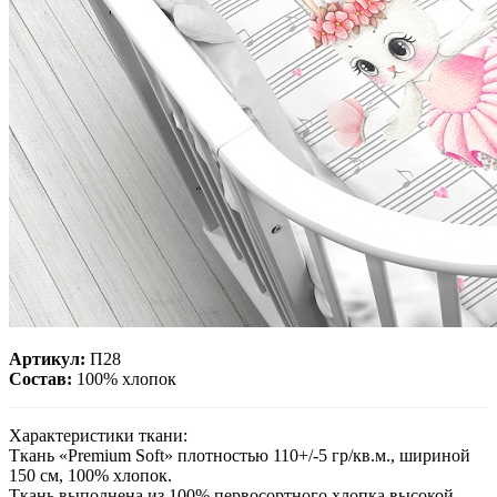
Артикул:
П28
Состав:
100% хлопок
Характеристики ткани:
Ткань «Premium Soft» плотностью 110+/-5 гр/кв.м., шириной
150 см, 100% хлопок.
Ткань выполнена из 100% первосортного хлопка высокой