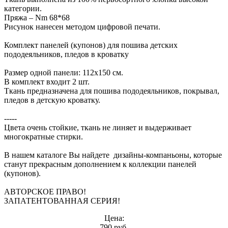
категории.
Пряжа – Nm 68*68
Рисунок нанесен методом цифровой печати.
Комплект панелей (купонов) для пошива детских
пододеяльников, пледов в кроватку
Размер одной панели: 112х150 см.
В комплект входит 2 шт.
Ткань предназначена для пошива пододеяльников, покрывал,
пледов в детскую кроватку.
-----
Цвета очень стойкие, ткань не линяет и выдерживает
многократные стирки.
В нашем каталоге Вы найдете дизайны-компаньоны, которые
станут прекрасным дополнением к коллекции панелей
(купонов).
АВТОРСКОЕ ПРАВО!
ЗАПАТЕНТОВАННАЯ СЕРИЯ!
Цена:
790 руб.