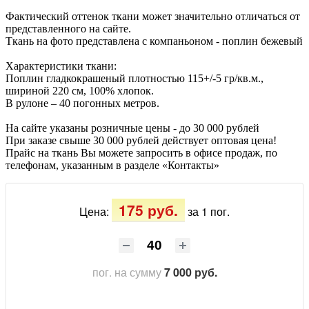
Фактический оттенок ткани может значительно отличаться от
представленного на сайте.
Ткань на фото представлена с компаньоном - поплин бежевый
Характеристики ткани:
Поплин гладкокрашеный плотностью 115+/-5 гр/кв.м.,
шириной 220 см, 100% хлопок.
В рулоне – 40 погонных метров.
На сайте указаны розничные цены - до 30 000 рублей
При заказе свыше 30 000 рублей действует оптовая цена!
Прайс на ткань Вы можете запросить в офисе продаж, по
телефонам, указанным в разделе «Контакты»
175 руб.
Цена:
за 1 пог.
пог.
на сумму
7 000 руб.