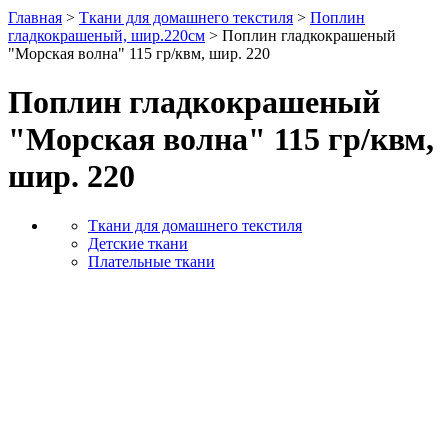
Главная
>
Ткани для домашнего текстиля
>
Поплин
гладкокрашеный, шир.220см
> Поплин гладкокрашеный
"Морская волна" 115 гр/квм, шир. 220
Поплин гладкокрашеный
"Морская волна" 115 гр/квм,
шир. 220
Ткани для домашнего текстиля
Детские ткани
Плательные ткани