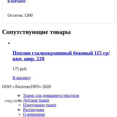
В КОРЗИНУ
Остаток:
1260
Сопутствующие товары
Поплин гладкокрашеный бежевый 115 гр/
квм, шир. 220
175 руб.
В корзину
ООО «ЛогатексПРО» 2026
Ткани для домашнего текстиля
соц.сети
Детские ткани
Плательные ткани
Распродажа
О компании