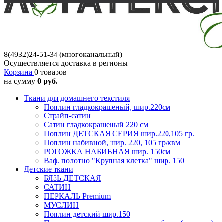
8(4932)24-51-34 (многоканальный)
Осуществляется доставка в регионы
Корзина
0 товаров
на сумму
0 руб.
Ткани для домашнего текстиля
Поплин гладкокрашеный, шир.220см
Страйп-сатин
Сатин гладкокрашеный 220 см
Поплин ДЕТСКАЯ СЕРИЯ шир.220,105 гр.
Поплин набивной, шир. 220, 105 гр/квм
РОГОЖКА НАБИВНАЯ шир. 150см
Ваф. полотно "Крупная клетка" шир. 150
Детские ткани
БЯЗЬ ДЕТСКАЯ
САТИН
ПЕРКАЛЬ Premium
МУСЛИН
Поплин детский шир.150