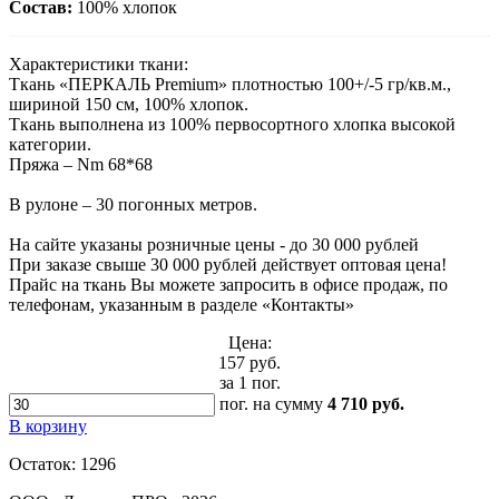
Состав:
100% хлопок
Характеристики ткани:
Ткань «ПЕРКАЛЬ Premium» плотностью 100+/-5 гр/кв.м.,
шириной 150 см, 100% хлопок.
Ткань выполнена из 100% первосортного хлопка высокой
категории.
Пряжа – Nm 68*68
В рулоне – 30 погонных метров.
На сайте указаны розничные цены - до 30 000 рублей
При заказе свыше 30 000 рублей действует оптовая цена!
Прайс на ткань Вы можете запросить в офисе продаж, по
телефонам, указанным в разделе «Контакты»
Цена:
157 руб.
за 1 пог.
пог.
на сумму
4 710 руб.
В корзину
Остаток:
1296