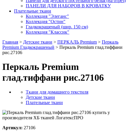
Панели для детского постельного белья (на отрез)
ПАНЕЛИ ДЛЯ НАБОРОВ В КРОВАТКУ
Плательные ткани
Коллекция "Элеганс"
Коллекция "Остин"
Гладкокрашеный (шир. 150 см)
Коллекция "Классик"
Главная
>
Детские ткани
>
ПЕРКАЛЬ Premium
>
Перкаль
Premium Гладкокрашеный
> Перкаль Premium глад.тиффани
рис.27106
Перкаль Premium
глад.тиффани рис.27106
Ткани для домашнего текстиля
Детские ткани
Плательные ткани
Артикул:
27106