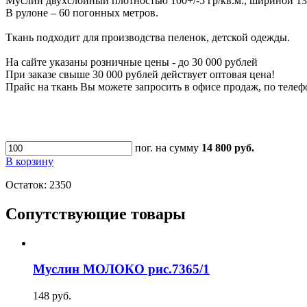
Муслин двухслойный плотностью 100+/-5 гр/кв.м., шириной 13
В рулоне – 60 погонных метров.
Ткань подходит для производства пеленок, детской одежды.
На сайте указаны розничные цены - до 30 000 рублей
При заказе свыше 30 000 рублей действует оптовая цена!
Прайс на ткань Вы можете запросить в офисе продаж, по телеф
пог.
на сумму
14 800 руб.
В корзину
Остаток:
2350
Сопутствующие товары
Муслин МОЛОКО рис.7365/1
148 руб.