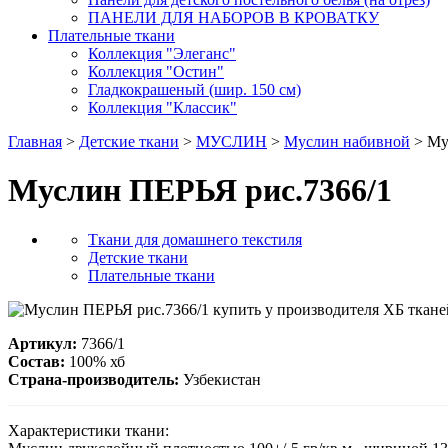
ПАНЕЛИ ДЛЯ НАБОРОВ В КРОВАТКУ
Плательные ткани
Коллекция "Элеганс"
Коллекция "Остин"
Гладкокрашеный (шир. 150 см)
Коллекция "Классик"
Главная
>
Детские ткани
>
МУСЛИН
>
Муслин набивной
> Му
Муслин ПЕРЬЯ рис.7366/1
Ткани для домашнего текстиля
Детские ткани
Плательные ткани
Артикул:
7366/1
Состав:
100% хб
Страна-производитель:
Узбекистан
Характеристики ткани: