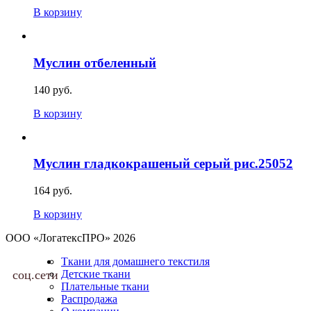
В корзину
Муслин отбеленный
140 руб.
В корзину
Муслин гладкокрашеный серый рис.25052
164 руб.
В корзину
ООО «ЛогатексПРО» 2026
Ткани для домашнего текстиля
соц.сети
Детские ткани
Плательные ткани
Распродажа