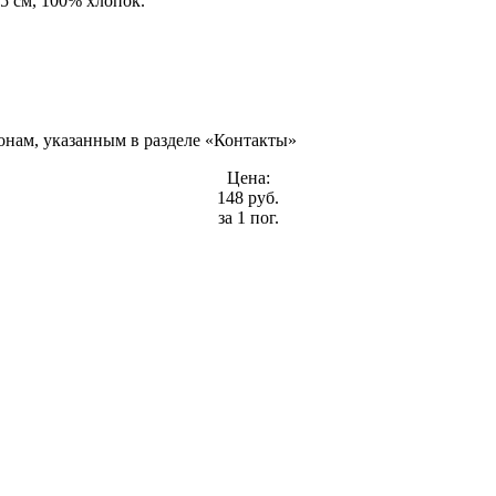
5 см, 100% хлопок.
онам, указанным в разделе «Контакты»
Цена:
148 руб.
за 1 пог.