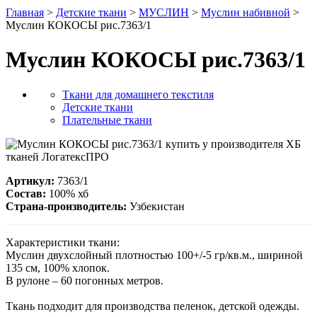
Главная
>
Детские ткани
>
МУСЛИН
>
Муслин набивной
>
Муслин КОКОСЫ рис.7363/1
Муслин КОКОСЫ рис.7363/1
Ткани для домашнего текстиля
Детские ткани
Плательные ткани
Артикул:
7363/1
Состав:
100% хб
Страна-производитель:
Узбекистан
Характеристики ткани:
Муслин двухслойный плотностью 100+/-5 гр/кв.м., шириной
135 см, 100% хлопок.
В рулоне – 60 погонных метров.
Ткань подходит для производства пеленок, детской одежды.