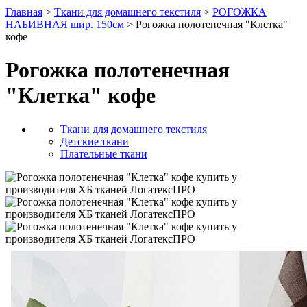
Главная
>
Ткани для домашнего текстиля
>
РОГОЖКА
НАБИВНАЯ шир. 150см
> Рогожка полотенечная "Клетка"
кофе
Рогожка полотенечная
"Клетка" кофе
Ткани для домашнего текстиля
Детские ткани
Плательные ткани