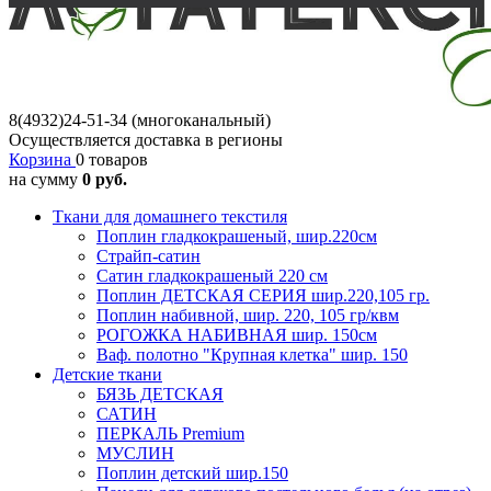
8(4932)24-51-34 (многоканальный)
Осуществляется доставка в регионы
Корзина
0 товаров
на сумму
0 руб.
Ткани для домашнего текстиля
Поплин гладкокрашеный, шир.220см
Страйп-сатин
Сатин гладкокрашеный 220 см
Поплин ДЕТСКАЯ СЕРИЯ шир.220,105 гр.
Поплин набивной, шир. 220, 105 гр/квм
РОГОЖКА НАБИВНАЯ шир. 150см
Ваф. полотно "Крупная клетка" шир. 150
Детские ткани
БЯЗЬ ДЕТСКАЯ
САТИН
ПЕРКАЛЬ Premium
МУСЛИН
Поплин детский шир.150