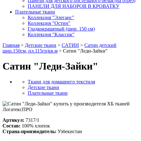
Панели для детского постельного белья (на отрез)
ПАНЕЛИ ДЛЯ НАБОРОВ В КРОВАТКУ
Плательные ткани
Коллекция "Элеганс"
Коллекция "Остин"
Гладкокрашеный (шир. 150 см)
Коллекция "Классик"
Главная
>
Детские ткани
>
САТИН
>
Сатин детский
шир.150см, пл.115гр/кв.м
> Сатин "Леди-Зайки"
Сатин "Леди-Зайки"
Ткани для домашнего текстиля
Детские ткани
Плательные ткани
Артикул:
7317/1
Состав:
100% хлопок
Страна-производитель:
Узбекистан