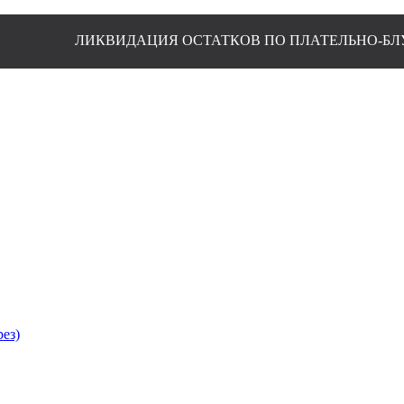
КОВ ПО ПЛАТЕЛЬНО-БЛУЗОЧНОЙ ГРУППЕ
рез)