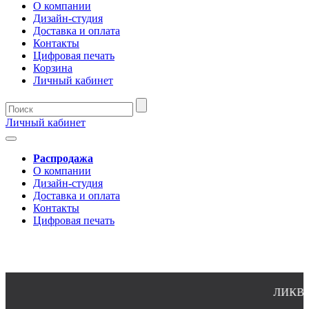
О компании
Дизайн-студия
Доставка и оплата
Контакты
Цифровая печать
Корзина
Личный кабинет
Личный кабинет
Распродажа
О компании
Дизайн-студия
Доставка и оплата
Контакты
Цифровая печать
ЛИКВИДА
8(4932)24-51-34 (многоканальный)