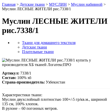
Главная
>
Детские ткани
>
МУСЛИН
>
Муслин набивной
>
Муслин ЛЕСНЫЕ ЖИТЕЛИ рис.7338/1
Муслин ЛЕСНЫЕ ЖИТЕЛИ
рис.7338/1
Ткани для домашнего текстиля
Детские ткани
Плательные ткани
Артикул:
7338/1
Состав:
100% хб
Страна-производитель:
Узбекистан
Характеристики ткани:
Муслин двухслойный плотностью 100+/-5 гр/кв.м., шириной
135 см, 100% хлопок.
В рулоне – 60 погонных метров.