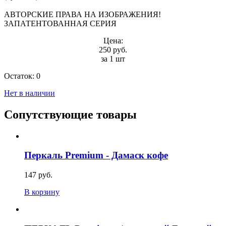
АВТОРСКИЕ ПРАВА НА ИЗОБРАЖЕНИЯ!
ЗАПАТЕНТОВАННАЯ СЕРИЯ
Цена:
250 руб.
за 1 шт
Остаток:
0
Нет в наличии
Сопутствующие товары
Перкаль Premium - Дамаск кофе
147 руб.
В корзину