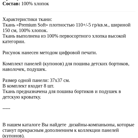
Состав:
100% хлопок
Характеристики ткани:
Ткань «Premium Soft» плотностью 110+/-5 гр/кв.м., шириной
150 см, 100% хлопок.
Ткань выполнена из 100% первосортного хлопка высокой
категории.
Рисунок нанесен методом цифровой печати.
Комплект панелей (купонов) для пошива детских бортиков,
наволочек, подушек.
Размер одной панели: 37х37 см.
В комплект входит 8 шт.
Ткань предназначена для пошива бортиков и подушек в
детскую кроватку.
-----
В нашем каталоге Вы найдете дизайны-компаньоны, которые
станут прекрасным дополнением к коллекции панелей
(купонов).