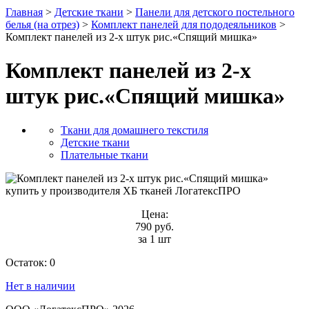
Главная
>
Детские ткани
>
Панели для детского постельного
белья (на отрез)
>
Комплект панелей для пододеяльников
>
Комплект панелей из 2-х штук рис.«Спящий мишка»
Комплект панелей из 2-х
штук рис.«Спящий мишка»
Ткани для домашнего текстиля
Детские ткани
Плательные ткани
Цена:
790 руб.
за 1 шт
Остаток:
0
Нет в наличии