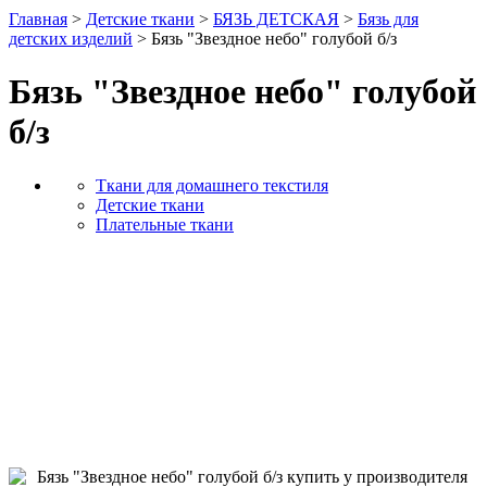
Главная
>
Детские ткани
>
БЯЗЬ ДЕТСКАЯ
>
Бязь для
детских изделий
> Бязь "Звездное небо" голубой б/з
Бязь "Звездное небо" голубой
б/з
Ткани для домашнего текстиля
Детские ткани
Плательные ткани