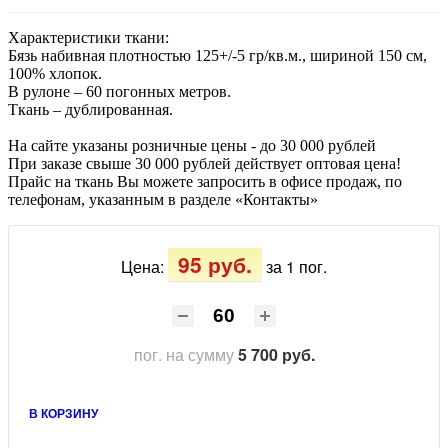
Характеристики ткани:
Бязь набивная плотностью 125+/-5 гр/кв.м., шириной 150 см,
100% хлопок.
В рулоне – 60 погонных метров.
Ткань – дублированная.
На сайте указаны розничные цены - до 30 000 рублей
При заказе свыше 30 000 рублей действует оптовая цена!
Прайс на ткань Вы можете запросить в офисе продаж, по
телефонам, указанным в разделе «Контакты»
95 руб.
Цена:
за 1 пог.
пог.
на сумму
5 700 руб.
В КОРЗИНУ