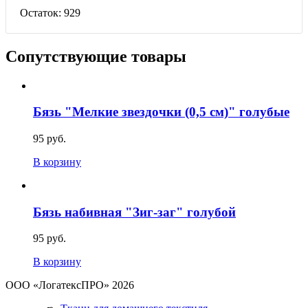
Остаток:
929
Сопутствующие товары
Бязь "Мелкие звездочки (0,5 см)" голубые
95 руб.
В корзину
Бязь набивная "Зиг-заг" голубой
95 руб.
В корзину
ООО «ЛогатексПРО» 2026