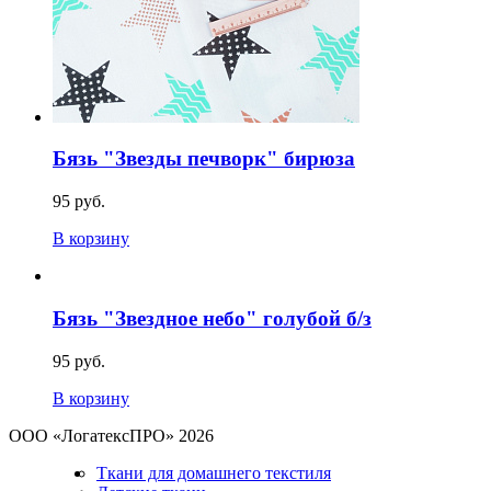
Бязь "Звезды печворк" бирюза
95 руб.
В корзину
Бязь "Звездное небо" голубой б/з
95 руб.
В корзину
ООО «ЛогатексПРО» 2026
Ткани для домашнего текстиля