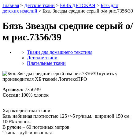
Главная
>
Детские ткани
>
БЯЗЬ ДЕТСКАЯ
>
Бязь для
детских изделий
> Бязь Звезды средние серый о/м рис.7356/39
Бязь Звезды средние серый о/
м рис.7356/39
Ткани для домашнего текстиля
Детские ткани
Плательные ткани
Артикул:
7356/39
Состав:
100% хлопок
Характеристики ткани:
Бязь набивная плотностью 125+/-5 гр/кв.м., шириной 150 см,
100% хлопок.
В рулоне – 60 погонных метров.
Ткань – дублированная.